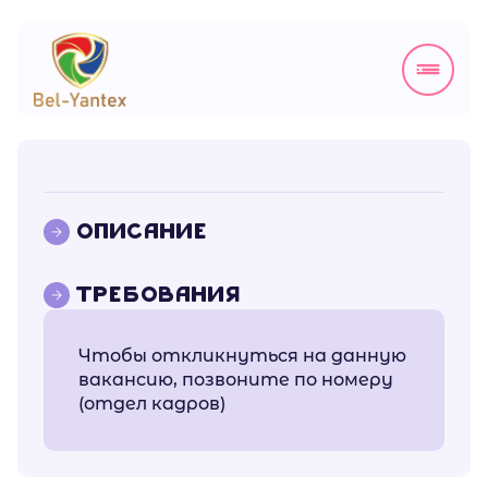
ОПИСАНИЕ
ТРЕБОВАНИЯ
Чтобы откликнуться на данную
вакансию, позвоните по номеру
(отдел кадров)