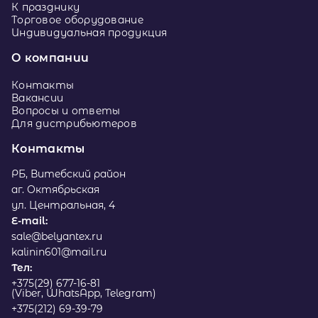
К празднику
Торговое оборудование
Индивидуальная продукция
О компании
Контакты
Вакансии
Вопросы и ответы
Для дистрибьютеров
Контакты
РБ, Витебский район
аг. Октябрьская
ул. Центральная, 4
E-mail:
sale@belyantex.ru
kalinin601@mail.ru
Тел:
+375(29) 677-16-81
(Viber, WhatsApp, Telegram)
+375(212) 69-39-79