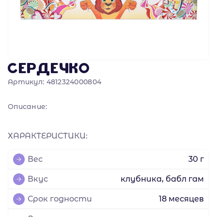
СЕРДЕЧКО
Артикул:
4812324000804
Описание:
ХАРАКТЕРИСТИКИ:
Вес
30 г
Вкус
клубника, бабл гам
Срок годности
18 месяцев